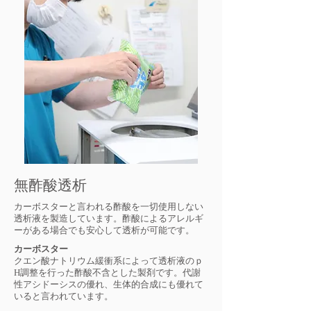
無酢酸透析
カーボスターと言われる酢酸を一切使用しない
透析液を製造しています。酢酸によるアレルギ
ーがある場合でも安心して透析が可能です。
カーボスター
クエン酸ナトリウム緩衝系によって透析液のｐ
H調整を行った酢酸不含とした製剤です。代謝
性アシドーシスの優れ、生体的合成にも優れて
いると言われています。