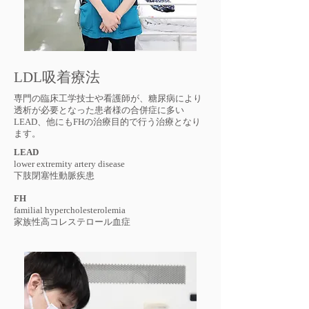
LDL吸着療法
専門の臨床工学技士や看護師が、糖尿病により
透析が必要となった患者様の合併症に多い
LEAD、他にもFH
の治療目的で行う治療となり
ます。
LEAD
lower extremity artery disease
下肢閉塞性動脈疾患
FH
familial hypercholesterolemia
家族性高コレステロール血症