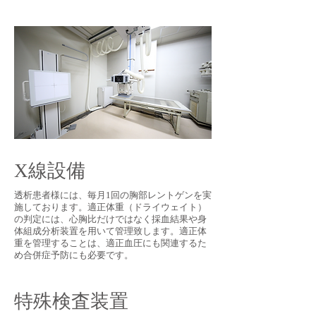
X線設備
透析患者様には、毎月1回の胸部レントゲンを実
施しております。適正体重（ドライウェイト）
の判定には、心胸比だけではなく採血結果や身
体組成分析装置を用いて管理致します。適正体
重を管理することは、適正血圧にも関連するた
め合併症予防にも必要です。
特殊検査装置