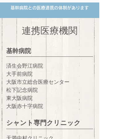
基幹病院との医療連携の体制があります
連携医療機関
基幹病院
済生会野江病院
大手前病院
大阪市立総合医療センター
松下記念病院
東大阪病院
大阪赤十字病院
シャント専門クリニック
天満中村クリニック