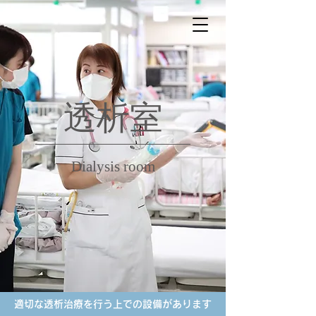
透析室
Dialysis room
適切な透析治療を行う上での設備があります